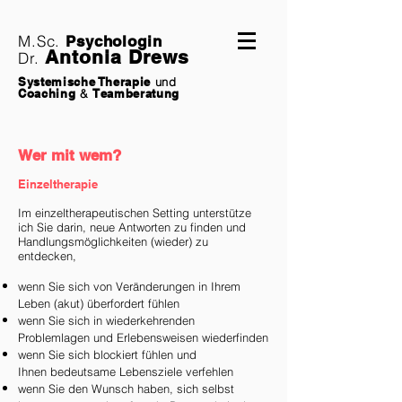
M.Sc.
Psychologin
Antonia Drews
Dr.
Systemische Therapie
und
Coaching
&
Teamberatung
Wer mit wem?
Einzeltherapie
Im einzeltherapeutischen Setting unterstütze
ich Sie darin, neue Antworten zu finden und
Handlungsmöglichkeiten (wieder) zu
entdecken,
wenn Sie sich von Veränderungen in Ihrem
Leben (akut) überfordert fühlen
wenn Sie sich in wiederkehrenden
Problemlagen und Erlebensweisen wiederfinden
wenn Sie sich blockiert fühlen und
Ihnen
bedeutsame Lebensziele verfehlen
wenn Sie den Wunsch haben, sich selbst