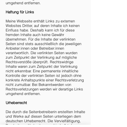
umgehend entfernen.
Haftung für Links
Meine Webseite enthält Links zu externen
Websites Dritter, auf deren Inhalte ich keinen
Einfluss habe. Deshalb kann ich für diese
fremden Inhalte auch keine Gewähr
übernehmen. Für die Inhalte der verlinkten
Seiten sind stets ausschließlich die jeweiligen
Anbieter:innen oder Betreiber:innen
verantwortlich. Die verlinkten Seiten wurden
zum Zeitpunkt der Verlinkung auf mögliche
Rechtsverstöße überprüft. Rechtswidrige
Inhalte waren zum Zeitpunkt der Verlinkung
nicht erkennbar. Eine permanente inhaltliche
Kontrolle der verlinkten Seiten ist jedoch ohne
konkrete Anhaltspunkte einer Rechtsverletzung
nicht zumutbar. Bei Bekanntwerden von
Rechtsverletzungen werden wir derartige Links
umgehend entfernen.
Urheberrecht
Die durch die Seitenbetreiberin erstellten Inhalte
und Werke auf diesen Seiten unterliegen dem
deutschen Urheberrecht. Die Vervielfältigung,
Bearbeitung, Verbreitung und jede Art der