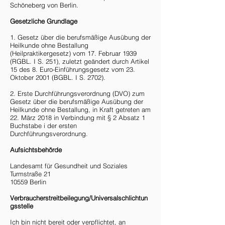
Schöneberg von Berlin.
Gesetzliche Grundlage
1. Gesetz über die berufsmäßige Ausübung der
Heilkunde ohne Bestallung
(Heilpraktikergesetz) vom 17. Februar 1939
(RGBL. I S. 251), zuletzt geändert durch Artikel
15 des 8. Euro-Einführungsgesetz vom 23.
Oktober 2001 (BGBL. I S. 2702).
2. Erste Durchführungsverordnung (DVO) zum
Gesetz über die berufsmäßige Ausübung der
Heilkunde ohne Bestallung, in Kraft getreten am
22. März 2018 in Verbindung mit § 2 Absatz 1
Buchstabe i der ersten
Durchführungsverordnung.
Aufsichtsbehörde
Landesamt für Gesundheit und Soziales
Turmstraße 21
10559 Berlin
Verbraucherstreitbeilegung/Universalschlichtun
gsstelle
Ich bin nicht bereit oder verpflichtet, an