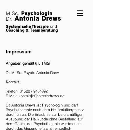
M.Sc.
Psychologin
Antonia Drews
Dr.
Systemische Therapie
und
Coaching
&
Teamberatung
Impressum
Angaben gemäß § 5 TMG
Dr. M. Sc. Psych. Antonia Drews
Kontakt
Telefon: 01522 /
9454092
E-Mail:
kontakt[at]antoniadrews.de
Dr. Antonia Drews ist Psychologin und darf
Psychotherapie nach dem Heilpraktikergesetz
durchführen. Die Erlaubnis zur berufsmäßigen
Ausübung der Heilkunde ohne Bestallung auf
dem Gebiet der Psychotherapie wurde erteilt
durch das Gesundheitsamt Tempelhof-