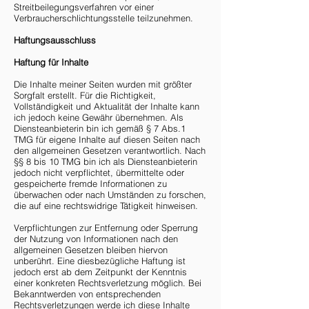
Streitbeilegungsverfahren vor einer
Verbraucherschlichtungsstelle teilzunehmen.
Haftungsausschluss
Haftung für Inhalte
Die Inhalte meiner Seiten wurden mit größter
Sorgfalt erstellt. Für die Richtigkeit,
Vollständigkeit und Aktualität der Inhalte kann
ich jedoch keine Gewähr übernehmen. Als
Diensteanbieterin bin ich gemäß § 7 Abs.1
TMG für eigene Inhalte auf diesen Seiten nach
den allgemeinen Gesetzen verantwortlich. Nach
§§ 8 bis 10 TMG bin ich als Diensteanbieterin
jedoch nicht verpflichtet, übermittelte oder
gespeicherte fremde Informationen zu
überwachen oder nach Umständen zu forschen,
die auf eine rechtswidrige Tätigkeit hinweisen.
Verpflichtungen zur Entfernung oder Sperrung
der Nutzung von Informationen nach den
allgemeinen Gesetzen bleiben hiervon
unberührt. Eine diesbezügliche Haftung ist
jedoch erst ab dem Zeitpunkt der Kenntnis
einer konkreten Rechtsverletzung möglich. Bei
Bekanntwerden von entsprechenden
Rechtsverletzungen werde ich diese Inhalte